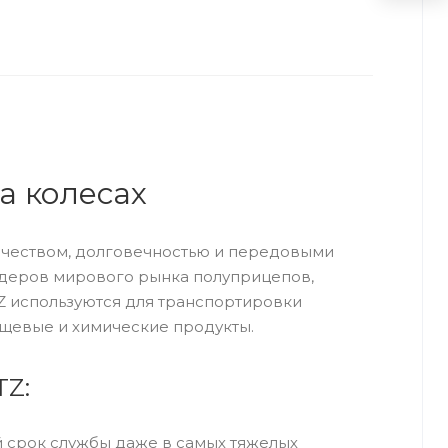
а колесах
ачеством, долговечностью и передовыми
лидеров мирового рынка полуприцепов,
Z используются для транспортировки
ищевые и химические продукты.
TZ:
й срок службы даже в самых тяжелых