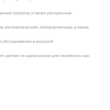
анные тормоза, а также улучшенные
е, изотермические, платформенные, а также
в обслуживании и высокой
то делает их идеальными для перевозок как