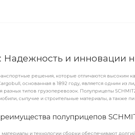
 Надежность и инновации н
анспортные решения, которые отличаются высоким к
rgobull, основанная в 1892 году, является одним из 
я разных типов грузоперевозок. Полуприцепы SCHMIT
мобили, сыпучие и строительные материалы, а также п
преимущества полуприцепов SCHMI
 материалы и технологии сборки обеспечивают долги