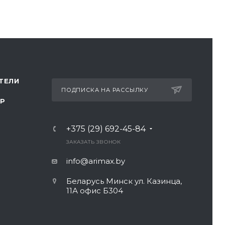
ТЕЛИ
ПОДПИСКА НА РАССЫЛКУ
ТР
+375 (29) 692-45-84
ЗАКАЗАТЬ ЗВОНОК
info@arimax.by
Беларусь Минск ул. Казинца,
11А офис Б304