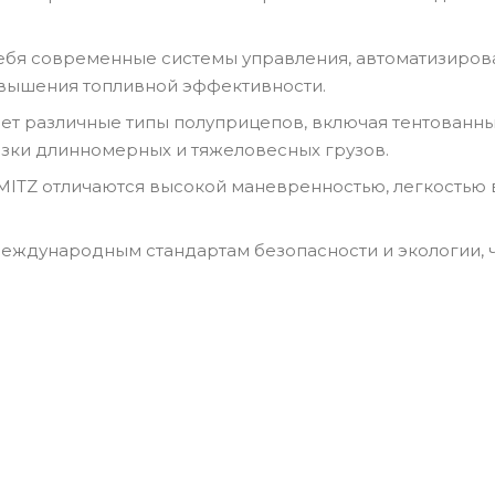
ебя современные системы управления, автоматизиров
вышения топливной эффективности.
т различные типы полуприцепов, включая тентованны
ки длинномерных и тяжеловесных грузов.
MITZ отличаются высокой маневренностью, легкостью 
международным стандартам безопасности и экологии, ч