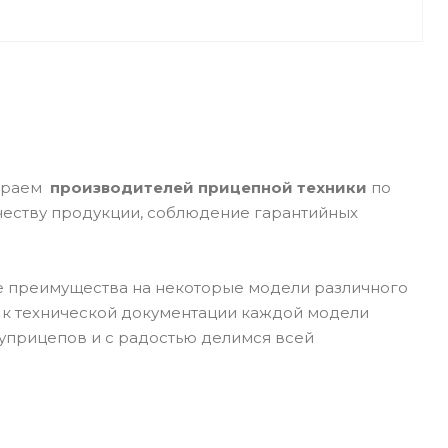
бираем
производителей прицепной техники
по
ачеству продукции, соблюдение гарантийных
ие преимущества на некоторые модели различного
 к технической документации каждой модели
уприцепов и с радостью делимся всей