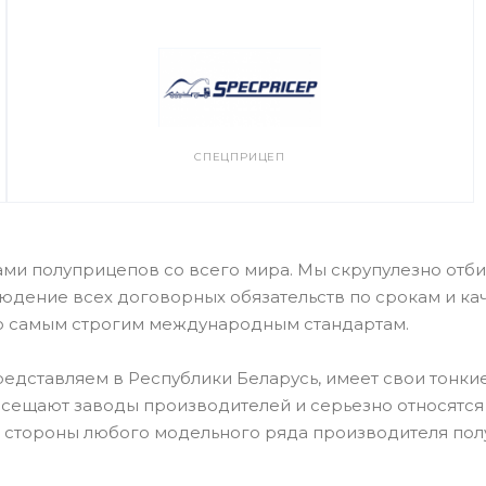
СПЕЦПРИЦЕП
ами полуприцепов со всего мира. Мы скрупулезно от
людение всех договорных обязательств по срокам и к
по самым строгим международным стандартам.
редставляем в Республики Беларусь, имеет свои тонк
осещают заводы производителей и серьезно относятся
е стороны любого модельного ряда производителя пол