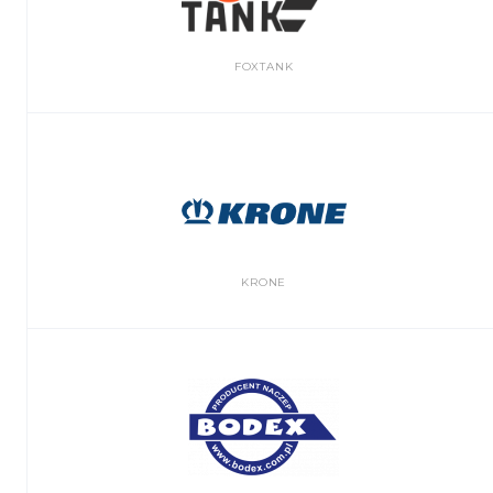
FOXTANK
KRONE