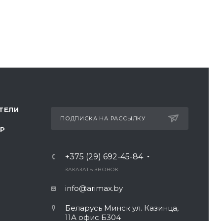
ТЕЛИ
ПОДПИСКА НА РАССЫЛКУ
ТР
+375 (29) 692-45-84
ЗАКАЗАТЬ ЗВОНОК
info@arimax.by
Беларусь Минск ул. Казинца,
11А офис Б304