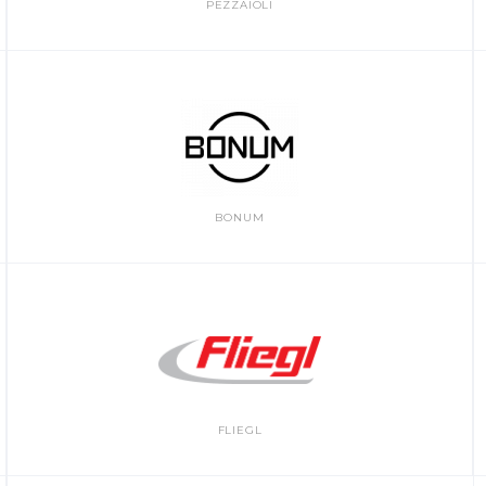
PEZZAIOLI
BONUM
FLIEGL