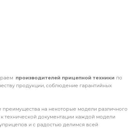
бираем
производителей прицепной техники
по
ачеству продукции, соблюдение гарантийных
ие преимущества на некоторые модели различного
 к технической документации каждой модели
уприцепов и с радостью делимся всей