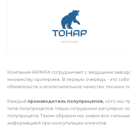
МЗ ТОНАР
Компания ARIMAX сотрудничает с ведущими завод
множеству критериев. В первую очередь - это соб
обязательств и исключительное качество техники 
Каждый
производитель полуприцепов,
кого мы п
типа полуприцепов. Наши сотрудники регулярно п
полуприцепа. Таким образом мы знаем все сильны
информацией при консультации клиентов.