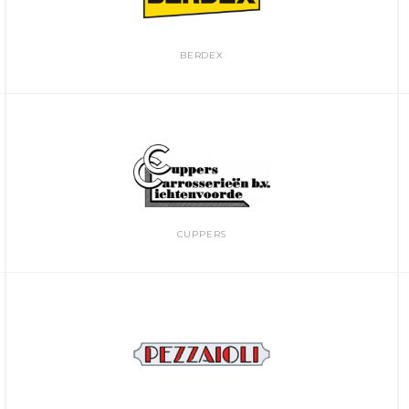
BERDEX
CUPPERS