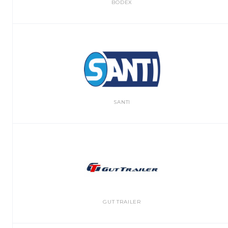
BODEX
SANTI
GUT TRAILER