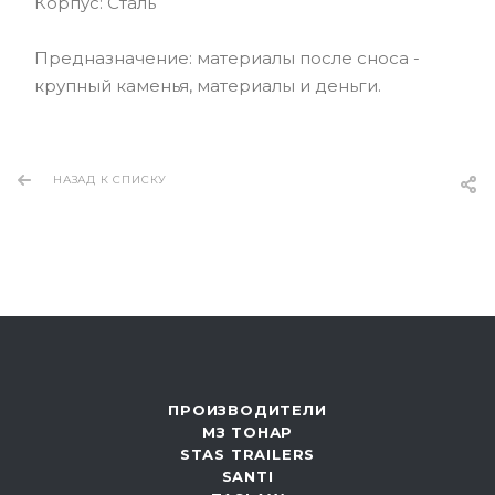
Корпус: Сталь
Предназначение: материалы после сноса -
крупный каменья, материалы и деньги.
НАЗАД К СПИСКУ
ПРОИЗВОДИТЕЛИ
МЗ ТОНАР
STAS TRAILERS
SANTI