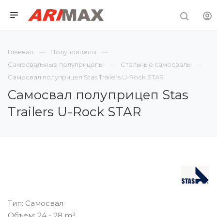
Главная
Полуприцепы
Самосвальные полуприцепы
Стальные самосвалы
Самосвал полуприцеп Stas Trailers U-Rock STAR
Самосвал полуприцеп Stas
Trailers U-Rock STAR
Тип: Самосвал
Объем: 24 - 28 m³