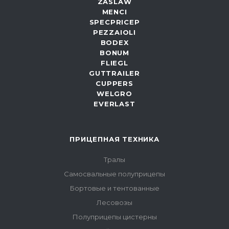
ZASLAW
MENCI
SPECPRICEP
PEZZAIOLI
BODEX
BONUM
FLIEGL
GUTTRAILER
CUPPERS
WELGRO
EVERLAST
ПРИЦЕПНАЯ ТЕХНИКА
Тралы
Самосвальные полуприцепы
Бортовые и тентованные
Лесовозы
Полуприцепы цистерны