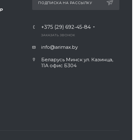
ПОДПИСКА НА РАССЫЛКУ
ТР
+375 (29) 692-45-84
ЗАКАЗАТЬ ЗВОНОК
info@arimax.by
Беларусь Минск ул. Казинца,
11А офис Б304