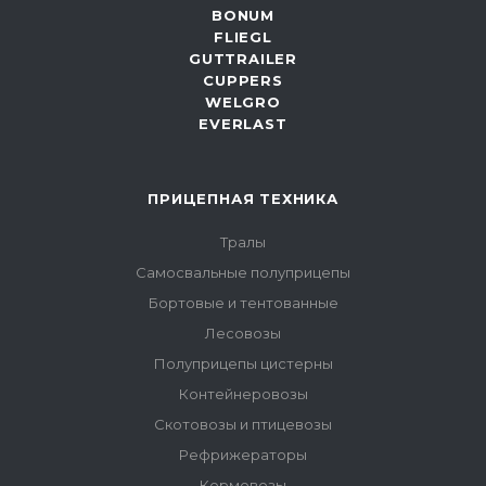
BONUM
FLIEGL
GUTTRAILER
CUPPERS
WELGRO
EVERLAST
ПРИЦЕПНАЯ ТЕХНИКА
Тралы
Самосвальные полуприцепы
Бортовые и тентованные
Лесовозы
Полуприцепы цистерны
Контейнеровозы
Скотовозы и птицевозы
Рефрижераторы
Кормовозы