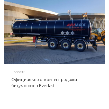
НОВОСТИ
Официально открыты продажи
битумовозов Everlast!